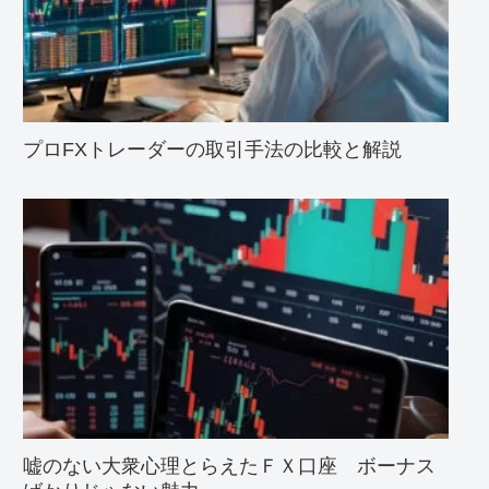
プロFXトレーダーの取引手法の比較と解説
嘘のない大衆心理とらえたＦＸ口座 ボーナス