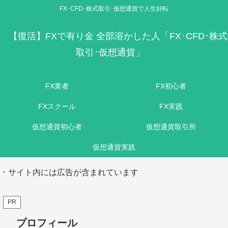
FX･CFD･株式取引･仮想通貨で人生好転
【復活】FXで有り金 全部溶かした人「FX･CFD･株式
取引･仮想通貨」
FX業者
FX初心者
FXスクール
FX実践
仮想通貨初心者
仮想通貨取引所
仮想通貨実践
・サイト内には広告が含まれています
PR
プロフィール