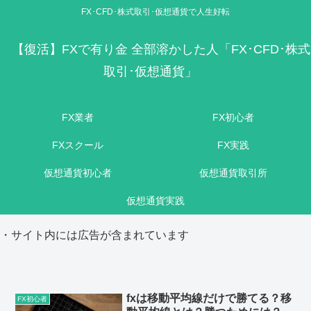
FX･CFD･株式取引･仮想通貨で人生好転
【復活】FXで有り金 全部溶かした人「FX･CFD･株式
取引･仮想通貨」
FX業者
FX初心者
FXスクール
FX実践
仮想通貨初心者
仮想通貨取引所
仮想通貨実践
・サイト内には広告が含まれています
fxは移動平均線だけで勝てる？移
FX初心者