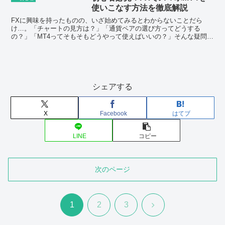
使いこなす方法を徹底解説
FXに興味を持ったものの、いざ始めてみるとわからないことだら
け…。「チャートの見方は？」「通貨ペアの選び方ってどうする
の？」「MT4ってそもそもどうやって使えばいいの？」そんな疑問や
不安を抱えている人は少なくありません。特に、忙しい人やパソ...
シェアする
X
Facebook
はてブ
LINE
コピー
次のページ
次
1
2
3