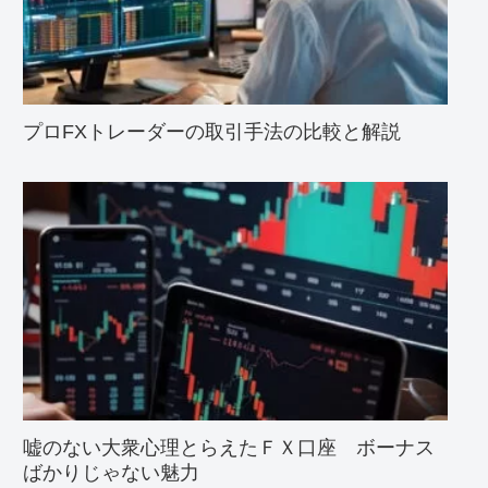
プロFXトレーダーの取引手法の比較と解説
嘘のない大衆心理とらえたＦＸ口座 ボーナス
ばかりじゃない魅力