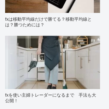
fxは移動平均線だけで勝てる？移動平均線と
は？勝つためには？
fxを使い主婦トレーダーになるまで 手法も大
公開！