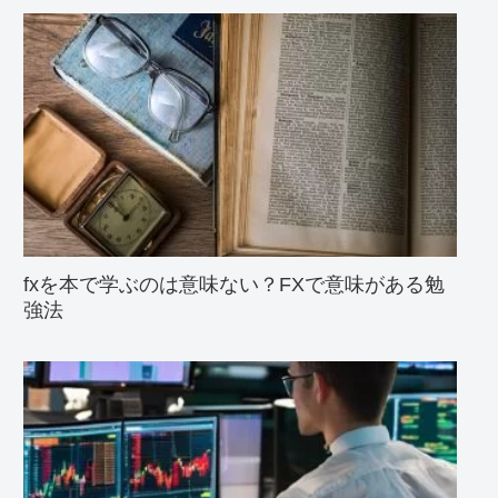
fxを本で学ぶのは意味ない？FXで意味がある勉
強法