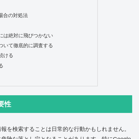
場合の対処法
話には絶対に飛びつかない
について徹底的に調査する
し続ける
る
要性
情報を検索することは日常的な行動かもしれません。