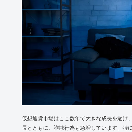
仮想通貨市場はここ数年で大きな成長を遂げ
長とともに、詐欺行為も急増しています。特