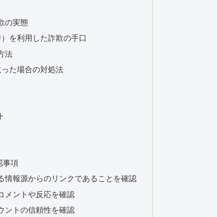
欺の実態
ジ）を利用した詐欺の手口
方法
取った場合の対処法
ト
認事項
る情報源からのリンクであることを確認
コメントや反応を確認
ウントの信頼性を確認