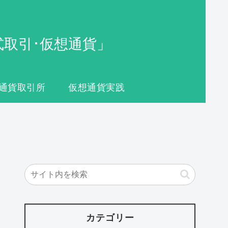
式取引･仮想通貨」
通貨取引所
仮想通貨実践
カテゴリー