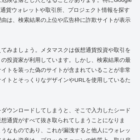
険な落とし穴となることがあります。特にGoogle
仮想通貨ウォレットや取引所、プロジェクト情報を探す
理由は、検索結果の上位や広告枠に詐欺サイトが表示
えてみましょう。メタマスクは仮想通貨投資や取引を
くの投資家が利用しています。しかし、検索結果の最
サイトを装った偽のサイトが含まれていることが非常
イトとそっくりなデザインやURLを使用しているた
をダウンロードしてしまうと、そこで入力したシード
仮想通貨がすべて抜き取られてしまうことになりま
ようなものであり、これが漏洩すると他人にウォレッ