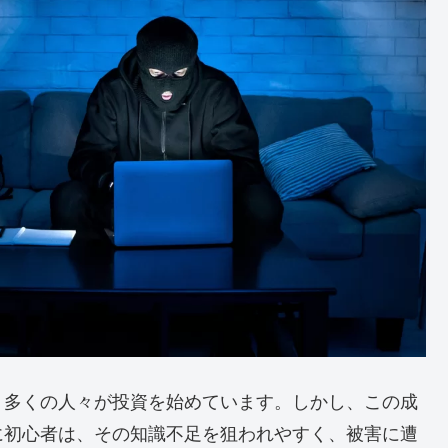
、多くの人々が投資を始めています。しかし、この成
に初心者は、その知識不足を狙われやすく、被害に遭