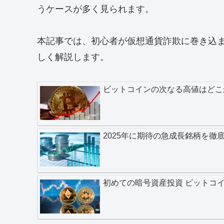
うケースが多く見られます。
本記事では、初心者が仮想通貨詐欺に巻き込
しく解説します。
ビットコインの次なる高値はどこ
2025年に期待の急成長銘柄を徹
初めての暗号資産投資 ビットコ