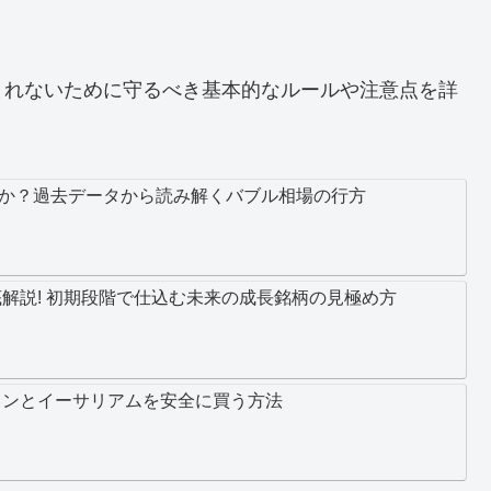
まれないために守るべき基本的なルールや注意点を詳
か？過去データから読み解くバブル相場の行方
底解説! 初期段階で仕込む未来の成長銘柄の見極め方
インとイーサリアムを安全に買う方法