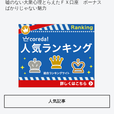
嘘のない大衆心理とらえたＦＸ口座 ボーナス
ばかりじゃない魅力
人気記事