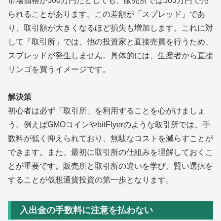
市場価格が500万円だとしても、販売所では503万円で売
られることがあります。この差額が「スプレッド」であ
り、取引額が大きくなるほど損失も増加します。これに対
して「取引所」では、他の投資家と直接売買を行うため、
スプレッドが発生しません。具体的には、生産者から直接
リンゴを買うイメージです。
解決策
初心者は必ず「取引所」を利用することを心がけましょ
う。例えばGMOコインやbitFlyerのような取引所では、手
数料が低く抑えられており、無駄なコストを減らすことが
できます。また、最初に取引所の仕組みを理解しておくこ
とが重要です。販売所と取引所の違いを学び、賢い選択を
することが仮想通貨投資の第一歩となります。
入出金の手数料に注意を払わない