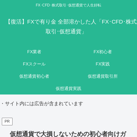
FX･CFD･株式取引･仮想通貨で人生好転
【復活】FXで有り金 全部溶かした人「FX･CFD･株式
取引･仮想通貨」
FX業者
FX初心者
FXスクール
FX実践
仮想通貨初心者
仮想通貨取引所
仮想通貨実践
・サイト内には広告が含まれています
PR
仮想通貨で大損しないための初心者向けガ