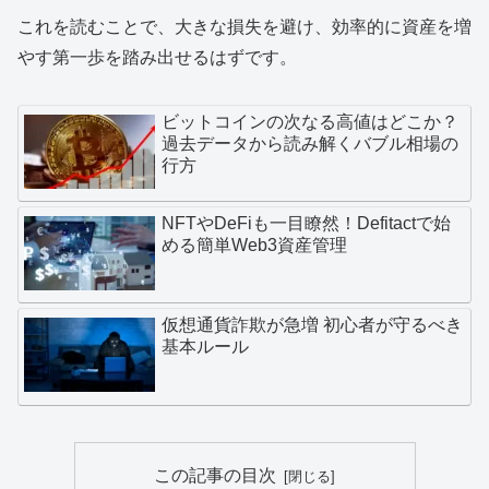
これを読むことで、大きな損失を避け、効率的に資産を増
やす第一歩を踏み出せるはずです。
ビットコインの次なる高値はどこか？
過去データから読み解くバブル相場の
行方
NFTやDeFiも一目瞭然！Defitactで始
める簡単Web3資産管理
仮想通貨詐欺が急増 初心者が守るべき
基本ルール
この記事の目次