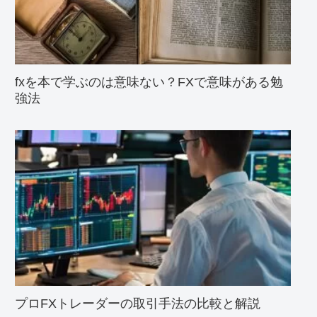
fxを本で学ぶのは意味ない？FXで意味がある勉
強法
プロFXトレーダーの取引手法の比較と解説