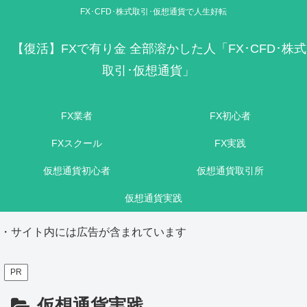
FX･CFD･株式取引･仮想通貨で人生好転
【復活】FXで有り金 全部溶かした人「FX･CFD･株式
取引･仮想通貨」
FX業者
FX初心者
FXスクール
FX実践
仮想通貨初心者
仮想通貨取引所
仮想通貨実践
・サイト内には広告が含まれています
PR
仮想通貨実践