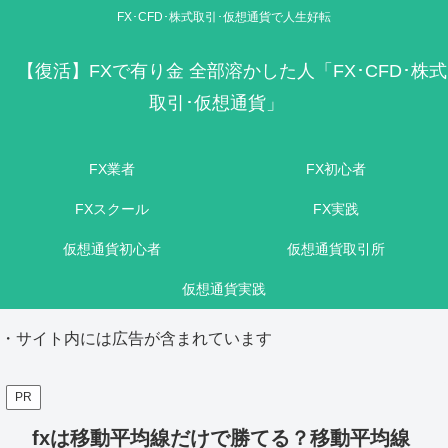
FX･CFD･株式取引･仮想通貨で人生好転
【復活】FXで有り金 全部溶かした人「FX･CFD･株式
取引･仮想通貨」
FX業者
FX初心者
FXスクール
FX実践
仮想通貨初心者
仮想通貨取引所
仮想通貨実践
・サイト内には広告が含まれています
PR
fxは移動平均線だけで勝てる？移動平均線