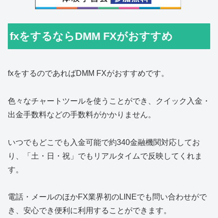
fxをするならDMM FXがおすすめ
fxをするのであればDMM FXがおすすめです。
色々なチャートツールを使うことができ、クイック入金・
出金手数料などの手数料がかかりません。
いつでもどこでも入金可能で約340金融機関対応してお
り、「土・日・祝」でもリアルタイムで反映してくれま
す。
電話・メールのほかFX業界初のLINEでも問い合わせがで
き、安心でき便利に利用することができます。