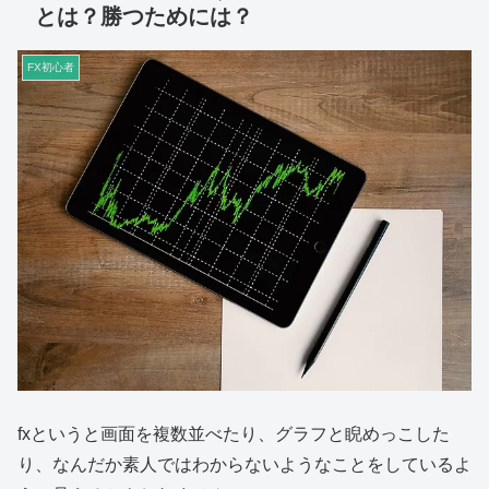
とは？勝つためには？
FX初心者
fxというと画面を複数並べたり、グラフと睨めっこした
り、なんだか素人ではわからないようなことをしているよ