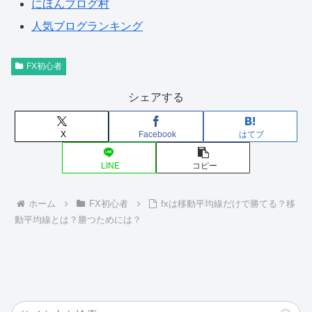
にほんブログ村
人気ブログランキング
FX初心者
シェアする
X
Facebook
はてブ
LINE
コピー
ホーム
FX初心者
fxは移動平均線だけで勝てる？移
動平均線とは？勝つためには？