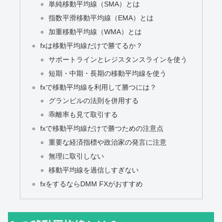
単純移動平均線（SMA）とは
指数平滑移動平均線（EMA）とは
加重移動平均線（WMA）とは
fxは移動平均線だけで勝てるか？
サポートラインとレジスタンスラインを使う
短期・中期・長期の移動平均線を使う
fxで移動平均線を利用して勝つには？
グランビルの法則を併用する
乖離率も見て取引する
fxで移動平均線だけで勝つための注意点
重要な経済指標や政治家の発言に注意
無理に取引しない
移動平均線を過信しすぎない
fxをするならDMM FXがおすすめ