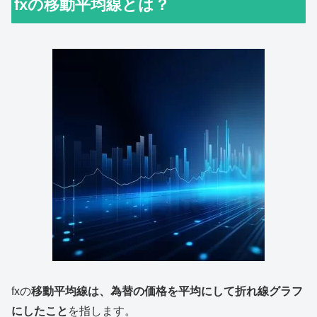
fxの移動平均線とは？
fxの
移動平均線は、為替の価格を平均にして折れ線グラフ
にしたこと
を指します。