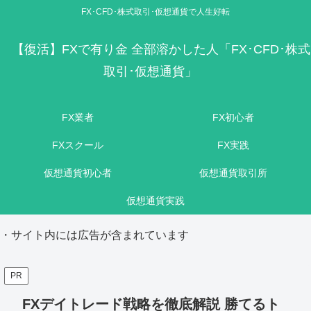
FX･CFD･株式取引･仮想通貨で人生好転
【復活】FXで有り金 全部溶かした人「FX･CFD･株式
取引･仮想通貨」
FX業者
FX初心者
FXスクール
FX実践
仮想通貨初心者
仮想通貨取引所
仮想通貨実践
・サイト内には広告が含まれています
PR
FXデイトレード戦略を徹底解説 勝てるト