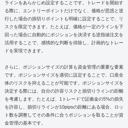
ラインをあらかじめ設定することです。トレードを開始す
る際に、エントリーポイントだけでなく、価格が思惑と逆
行した場合の損切りポイントも明確に設定することで、リ
スクを限定できます。たとえば、価格が一定のラインを下
回った場合に自動的にポジションを決済する逆指値注文を
活用することで、感情的な判断を排除し、計画的なトレー
ドを実現できます。
さらに、ポジションサイズの計算も資金管理の重要な要素
です。ポジションサイズを適切に設定することで、口座全
体のリスクを抑えることが可能です。ポジションサイズを
決定する際には、自分の許容リスクと損切りラインの距離
を考慮します。たとえば、1トレードで証拠金の5%の損失
を許容し、損切りラインが10pipsの距離にある場合、ロッ
ト数を調整してその条件に合うポジションを取ることが資
金管理の基本です。