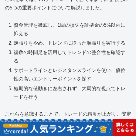
の5つの重要ポイントについて解説しました。
資金管理を徹底し、1回の損失を証拠金の5%以内に
抑える
逆張りをやめ、トレンドに従った順張りを実行する
複数の時間足を活用してトレンドの整合性を確認す
る
サポートラインとレジスタンスラインを使い、優位
性の高いエントリーポイントを探す
短期的な値動きに左右されず、大局的な視点でトレ
ードを行う
これらを意識することで、トレードの精度が上がり、安定
した利益を目指すことができます。FXデイトレードで
は、戦略とメンタルの両方が成功のカギを握っています。