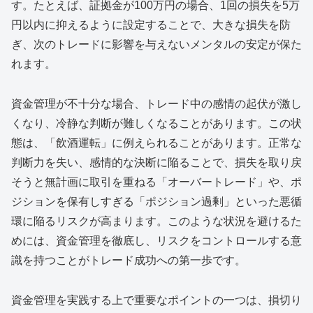
す。たとえば、証拠金が100万円の場合、1回の損失を5万
円以内に抑えるように設定することで、大きな損失を防
ぎ、次のトレードに影響を与えないメンタルの安定が保た
れます。
資金管理が不十分な場合、トレード中の感情の起伏が激し
くなり、冷静な判断が難しくなることがあります。この状
態は、「飲酒運転」に例えられることがあります。正常な
判断力を失い、感情的な決断に陥ることで、損失を取り戻
そうと無計画に取引を重ねる「オーバートレード」や、ポ
ジションを保有しすぎる「ポジション過剰」といった悪循
環に陥るリスクが高まります。このような状況を避けるた
めには、資金管理を徹底し、リスクをコントロールする意
識を持つことがトレード成功への第一歩です。
資金管理を実践する上で重要なポイントの一つは、損切り