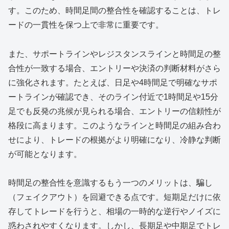
す。このため、時間足間の整合性を確認することは、トレ
ードの一貫性を保つ上で非常に重要です。
また、サポートラインやレジスタンスラインと時間足の整
合性が一致する場合、エントリーや決済の判断材料がさら
に強化されます。たとえば、日足や4時間足で明確なサポ
ートラインが確認でき、そのライン付近で1時間足や15分
足でも反発の兆候が見られる場合、エントリーの信頼性が
格段に高まります。このようなラインと時間足の組み合わ
せにより、トレードの根拠がより明確になり、冷静な判断
が可能となります。
時間足の整合性を意識するもう一つのメリットは、騙し
（フェイクアウト）を回避できる点です。短期足だけに依
存してトレードを行うと、相場の一時的な逆行やノイズに
惑わされやすくなります。しかし、長期足や中期足でトレ