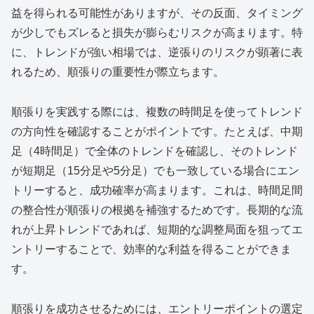
益を得られる可能性がありますが、その反面、タイミング
が少しでもズレると損失が膨らむリスクが高まります。特
に、トレンドが強い相場では、逆張りのリスクが顕著に表
れるため、順張りの重要性が際立ちます。
順張りを実践する際には、複数の時間足を使ってトレンド
の方向性を確認することがポイントです。たとえば、中期
足（4時間足）で全体のトレンドを確認し、そのトレンド
が短期足（15分足や5分足）でも一致している場合にエン
トリーすると、成功確率が高まります。これは、時間足間
の整合性が順張りの根拠を補強するためです。長期的な流
れが上昇トレンドであれば、短期的な調整局面を狙ってエ
ントリーすることで、効率的な利益を得ることができま
す。
順張りを成功させるためには、エントリーポイントの選定