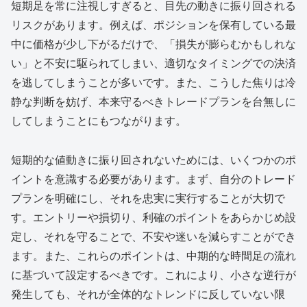
短期足を常に注視しすぎると、目先の動きに振り回される
リスクがあります。例えば、ポジションを保有している最
中に価格が少し下がるだけで、「損失が膨らむかもしれな
い」と不安に駆られてしまい、適切なタイミングでの決済
を逃してしまうことが多いです。また、こうした焦りは冷
静な判断を妨げ、本来守るべきトレードプランを台無しに
してしまうことにもつながります。
短期的な値動きに振り回されないためには、いくつかのポ
イントを意識する必要があります。まず、自分のトレード
プランを明確にし、それを忠実に実行することが大切で
す。エントリーや損切り、利確のポイントをあらかじめ設
定し、それを守ることで、不安や迷いを減らすことができ
ます。また、これらのポイントは、中期的な時間足の流れ
に基づいて設定するべきです。これにより、小さな逆行が
発生しても、それが全体的なトレンドに反していない限