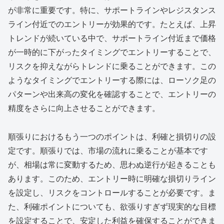
が非常に重要です。特に、サポートラインやレジスタンス
ライン付近でのエントリーが効果的です。たとえば、上昇
トレンドが続いている中で、サポートライン付近まで価格
が一時的に下がったタイミングでエントリーすることで、
リスクを抑えながらトレンドに乗ることができます。この
ようなタイミングでエントリーする際には、ローソク足の
パターンや出来高の変化を確認することで、エントリーの
精度をさらに向上させることができます。
順張りにおけるもう一つのポイントは、利確と損切りの設
定です。順張りでは、市場の流れに乗ることが基本です
が、相場は常に変動するため、思わぬ逆行が起きることも
あります。このため、エントリー時に明確な損切りライン
を設定し、リスクをコントロールすることが必要です。ま
た、利確ポイントについても、欲張りすぎず現実的な目標
を設定することで、安定した利益を確保することができま